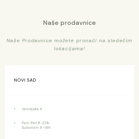
Naše prodavnice
Naše Prodavnice možete pronaći na sledećim
lokacijama!
NOVI SAD
Jevrejska 4
Pon-Pet 8-20h
Subotom 9-16h