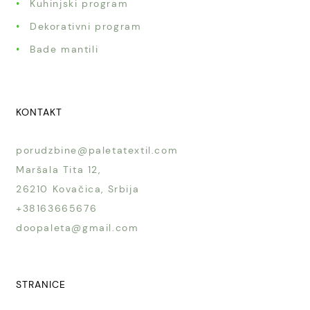
Kuhinjski program
Dekorativni program
Bade mantili
KONTAKT
porudzbine@paletatextil.com
Maršala Tita 12,
26210 Kovačica, Srbija
+38163665676
doopaleta@gmail.com
STRANICE