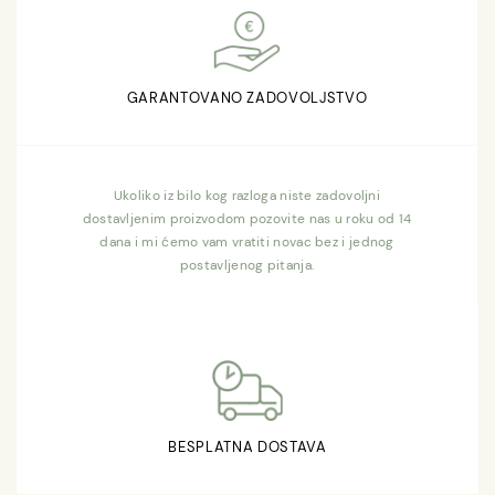
GARANTOVANO ZADOVOLJSTVO
Ukoliko iz bilo kog razloga niste zadovoljni
dostavljenim proizvodom pozovite nas u roku od 14
dana i mi ćemo vam vratiti novac bez i jednog
postavljenog pitanja.
BESPLATNA DOSTAVA