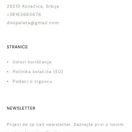
26210 Kovačica, Srbija
+38163665676
doopaleta@gmail.com
STRANICE
Uslovi korišćenja
Pollitika kolačića (EU)
Podaci o trgovcu
NEWSLETTER
Prijavi se za naš newsletter. Saznajte prvi o novim