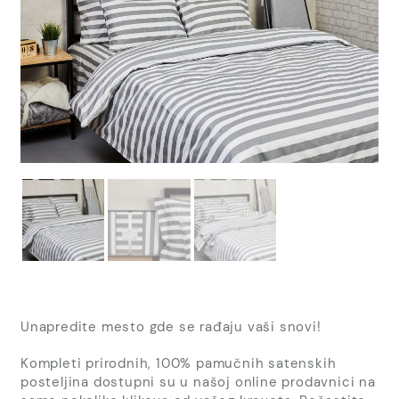
Unapredite mesto gde se rađaju vaši snovi!
Kompleti prirodnih, 100% pamučnih satenskih
posteljina dostupni su u našoj online prodavnici na