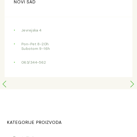
NOVI SAD
Jevrejska 4
Pon-Pet 8-20h
Subotom 9-16h
063/344-562
KATEGORIJE PROIZVODA