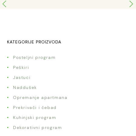
KATEGORIJE PROIZVODA
Posteljni program
Peškiri
Jastuci
Naddušek
Opremanje apartmana
Prekrivači i ćebad
Kuhinjski program
Dekorativni program