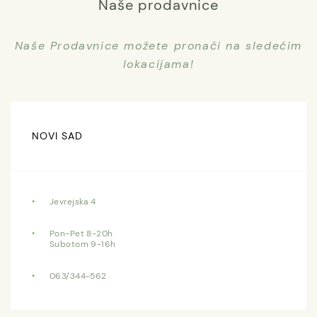
Naše prodavnice
Naše Prodavnice možete pronaći na sledećim
lokacijama!
NOVI SAD
Jevrejska 4
Pon-Pet 8-20h
Subotom 9-16h
063/344-562