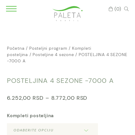
(0)
Početna
/
Posteljni program
/
Kompleti
posteljina
/
Posteljine 4 sezone
/ POSTELJINA 4 SEZONE
-7000 A
POSTELJINA 4 SEZONE -7000 A
6.252,00
RSD
–
8.772,00
RSD
Kompleti posteljina