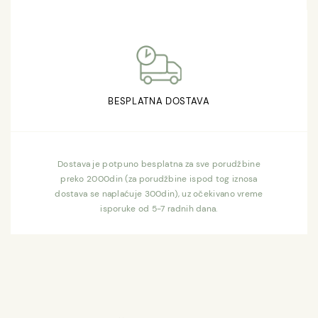
BESPLATNA DOSTAVA
Dostava je potpuno besplatna za sve porudžbine
preko 2000din (za porudžbine ispod tog iznosa
dostava se naplaćuje 300din), uz očekivano vreme
isporuke od 5-7 radnih dana.