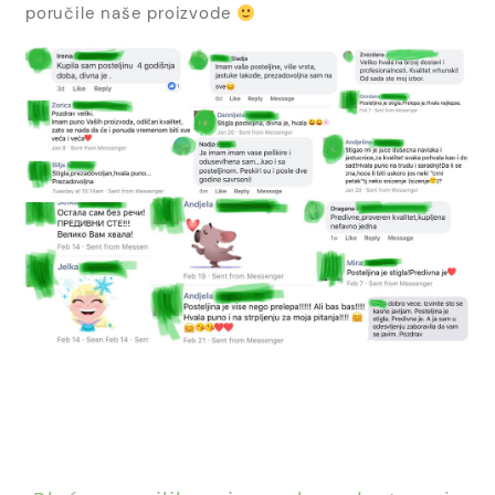
poručile naše proizvode