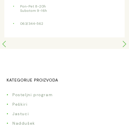
Pon-Pet 8-20h
Subotom 9-16h
063/344-562
KATEGORIJE PROIZVODA
Posteljni program
Peškiri
Jastuci
Naddušek