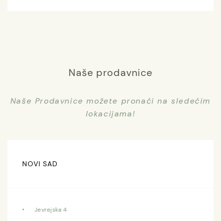
Naše prodavnice
Naše Prodavnice možete pronaći na sledećim
lokacijama!
NOVI SAD
Jevrejska 4