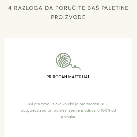
4 RAZLOGA DA PORUČITE BAŠ PALETINE
PROIZVODE
PRIRODAN MATERIJAL
Svi proizvodi iz ove kolekcije proizvedeni su u
potpunosti od prirodnih materijala, odnosno 100% od
pamuka.