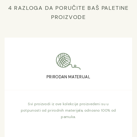
4 RAZLOGA DA PORUČITE BAŠ PALETINE
PROIZVODE
PRIRODAN MATERIJAL
Svi proizvodi iz ove kolekcije proizvedeni su u
potpunosti od prirodnih materijala, odnosno 100% od
pamuka.