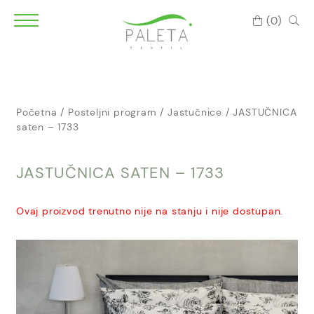
(0)
Početna
/
Posteljni program
/
Jastučnice
/ JASTUČNICA
saten – 1733
JASTUČNICA SATEN – 1733
Ovaj proizvod trenutno nije na stanju i nije dostupan.