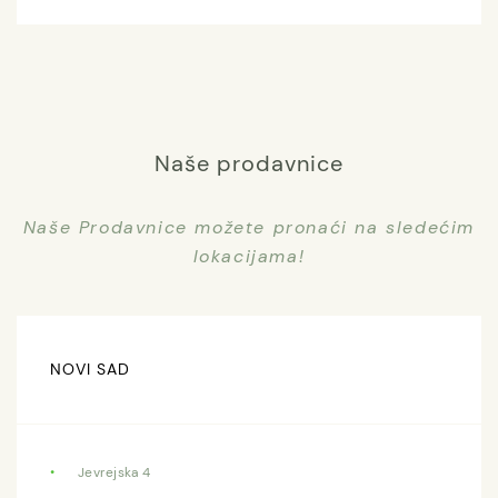
Naše prodavnice
Naše Prodavnice možete pronaći na sledećim
lokacijama!
NOVI SAD
Jevrejska 4