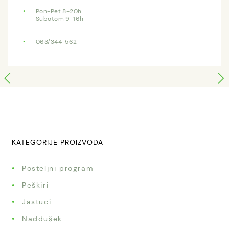
Pon-Pet 8-20h
Subotom 9-16h
063/344-562
KATEGORIJE PROIZVODA
Posteljni program
Peškiri
Jastuci
Naddušek